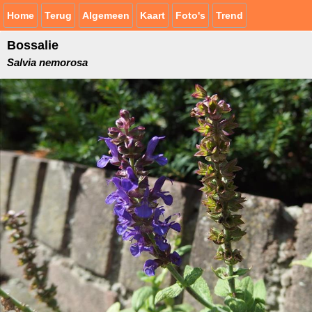
Home
Terug
Algemeen
Kaart
Foto's
Trend
Bossalie
Salvia nemorosa