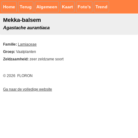
Home
Terug
Algemeen
Kaart
Foto's
Trend
Mekka-balsem
Agastache aurantiaca
Familie:
Lamiaceae
Groep:
Vaatplanten
Zeldzaamheid:
zeer zeldzame soort
© 2026 FLORON
Ga naar de volledige website