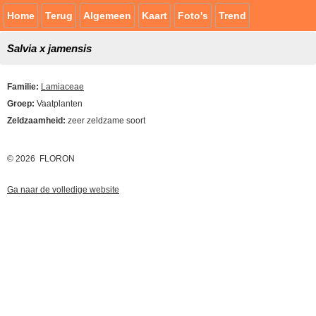
Home
Terug
Algemeen
Kaart
Foto's
Trend
Salvia x jamensis
Familie:
Lamiaceae
Groep:
Vaatplanten
Zeldzaamheid:
zeer zeldzame soort
© 2026 FLORON
Ga naar de volledige website