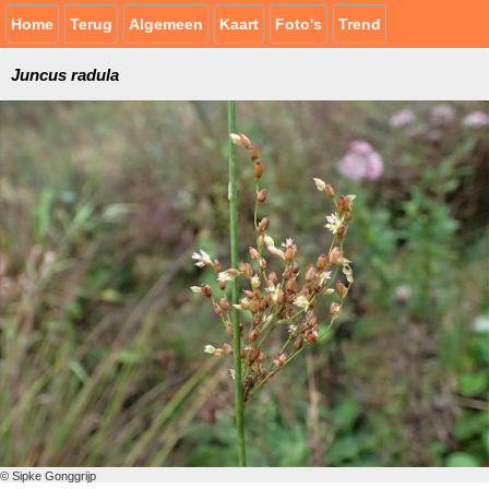
Home
Terug
Algemeen
Kaart
Foto's
Trend
Juncus radula
© Sipke Gonggrijp