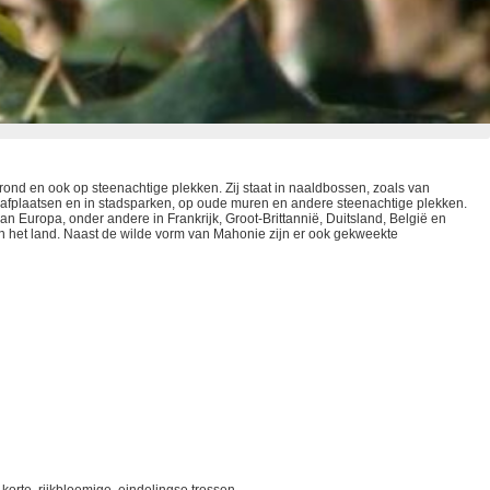
grond en ook op steenachtige plekken. Zij staat in naaldbossen, zoals van
raafplaatsen en in stadsparken, op oude muren en andere steenachtige plekken.
an Europa, onder andere in Frankrijk, Groot-Brittannië, Duitsland, België en
n het land. Naast de wilde vorm van Mahonie zijn er ook gekweekte