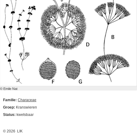
© Emile Nat
Familie:
Characeae
Groep:
Kranswieren
Status:
kwetsbaar
© 2026 LIK