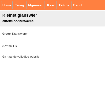
Home
Terug
Algemeen
Kaart
Foto's
Trend
Kleinst glanswier
Nitella confervacea
Groep:
Kranswieren
© 2026 LIK
Ga naar de volledige website