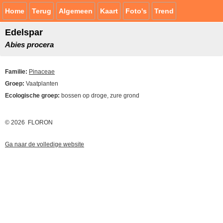
Home
Terug
Algemeen
Kaart
Foto's
Trend
Edelspar
Abies procera
Familie:
Pinaceae
Groep:
Vaatplanten
Ecologische groep:
bossen op droge, zure grond
© 2026 FLORON
Ga naar de volledige website