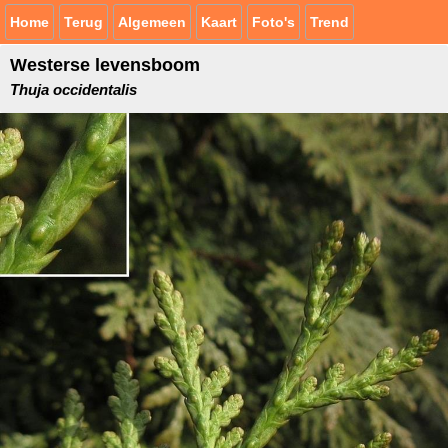
Home
Terug
Algemeen
Kaart
Foto's
Trend
Westerse levensboom
Thuja occidentalis