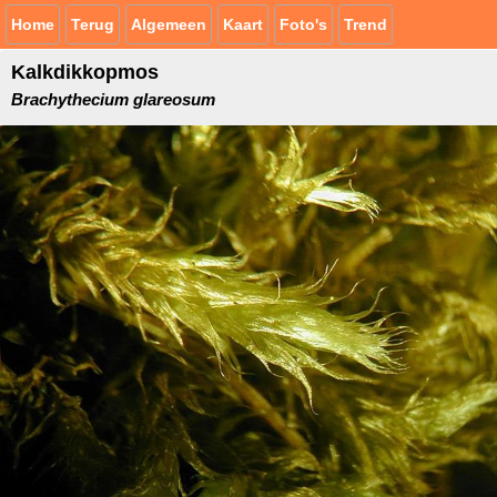
Home
Terug
Algemeen
Kaart
Foto's
Trend
Kalkdikkopmos
Brachythecium glareosum