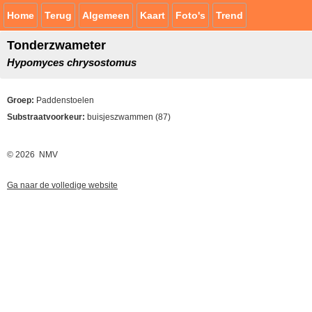
Home
Terug
Algemeen
Kaart
Foto's
Trend
Tonderzwameter
Hypomyces chrysostomus
Groep:
Paddenstoelen
Substraatvoorkeur:
buisjeszwammen (87)
© 2026 NMV
Ga naar de volledige website