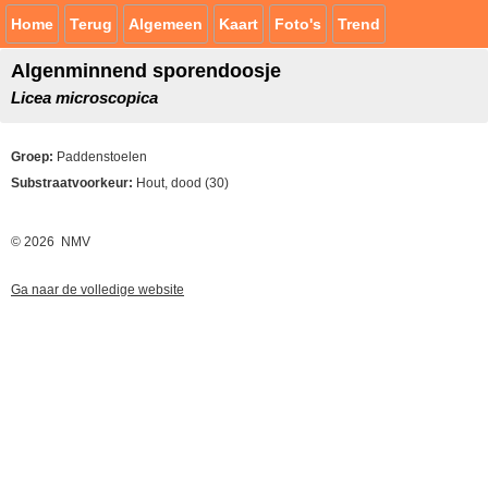
Home
Terug
Algemeen
Kaart
Foto's
Trend
Algenminnend sporendoosje
Licea microscopica
Groep:
Paddenstoelen
Substraatvoorkeur:
Hout, dood (30)
© 2026 NMV
Ga naar de volledige website