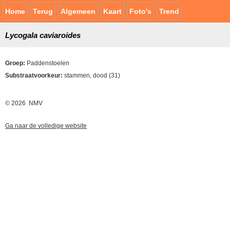
Home
Terug
Algemeen
Kaart
Foto's
Trend
Lycogala caviaroides
Groep:
Paddenstoelen
Substraatvoorkeur:
stammen, dood (31)
© 2026 NMV
Ga naar de volledige website