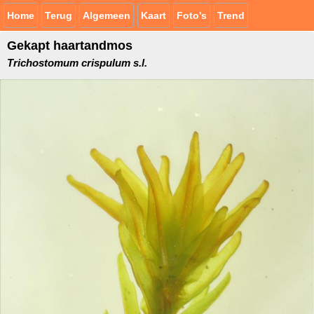
Home
Terug
Algemeen
Kaart
Foto's
Trend
Gekapt haartandmos
Trichostomum crispulum s.l.