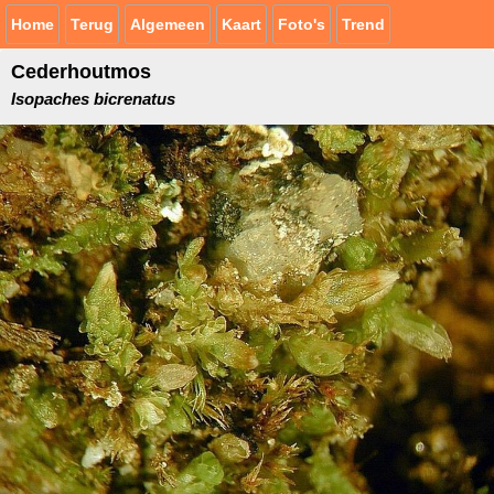
Home
Terug
Algemeen
Kaart
Foto's
Trend
Cederhoutmos
Isopaches bicrenatus