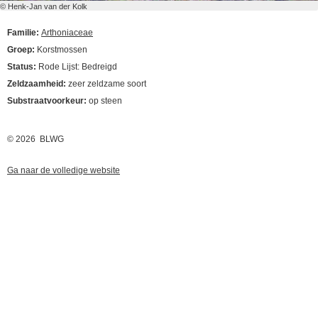
© Henk-Jan van der Kolk
Familie:
Arthoniaceae
Groep:
Korstmossen
Status:
Rode Lijst: Bedreigd
Zeldzaamheid:
zeer zeldzame soort
Substraatvoorkeur:
op steen
© 2026 BLWG
Ga naar de volledige website