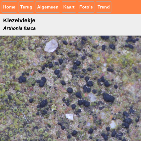
Home
Terug
Algemeen
Kaart
Foto's
Trend
Kiezelvlekje
Arthonia fusca