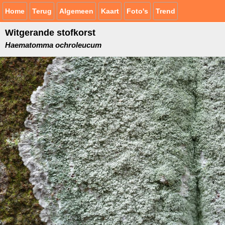
Home
Terug
Algemeen
Kaart
Foto's
Trend
Witgerande stofkorst
Haematomma ochroleucum