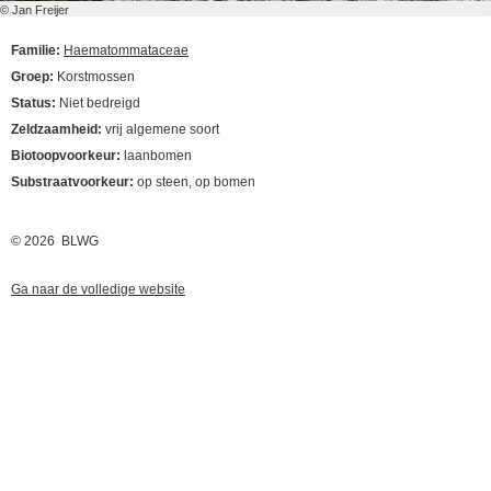
© Jan Freijer
Familie:
Haematommataceae
Groep:
Korstmossen
Status:
Niet bedreigd
Zeldzaamheid:
vrij algemene soort
Biotoopvoorkeur:
laanbomen
Substraatvoorkeur:
op steen, op bomen
© 2026 BLWG
Ga naar de volledige website