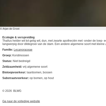
© Arjan de Groot
Ecologie & verspreiding
Thallus helder wit tot gelig wit, dun, met zwarte apotheciën met -onder de loep
langwerpig door diktegroei van de stam. Een andere algemene soort met kleine
Familie:
Lecanoraceae
Groep:
Korstmossen
Status:
Niet bedreigd
Zeldzaamheid:
vrij algemene soort
Biotoopvoorkeur:
laanbomen, bossen
Substraatvoorkeur:
op bomen, op hout
© 2026 BLWG
Ga naar de volledige website