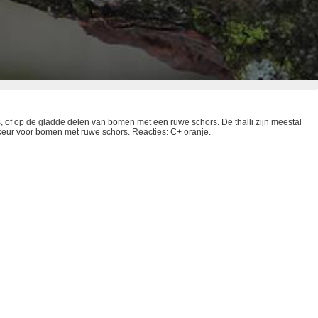
s, of op de gladde delen van bomen met een ruwe schors. De thalli zijn meestal
rkeur voor bomen met ruwe schors. Reacties: C+ oranje.