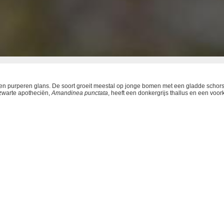
- een purperen glans. De soort groeit meestal op jonge bomen met een gladde schor
 zwarte apotheciën,
Amandinea punctata
, heeft een donkergrijs thallus en een voo