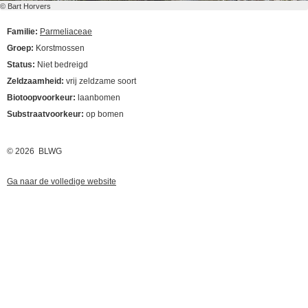
© Bart Horvers
Familie:
Parmeliaceae
Groep:
Korstmossen
Status:
Niet bedreigd
Zeldzaamheid:
vrij zeldzame soort
Biotoopvoorkeur:
laanbomen
Substraatvoorkeur:
op bomen
© 2026 BLWG
Ga naar de volledige website