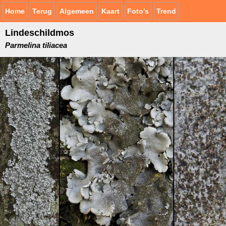
Home
Terug
Algemeen
Kaart
Foto's
Trend
Lindeschildmos
Parmelina tiliacea