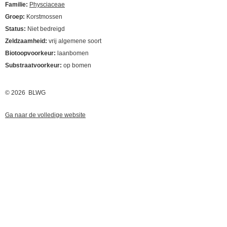
Familie:
Physciaceae
Groep:
Korstmossen
Status:
Niet bedreigd
Zeldzaamheid:
vrij algemene soort
Biotoopvoorkeur:
laanbomen
Substraatvoorkeur:
op bomen
© 2026 BLWG
Ga naar de volledige website