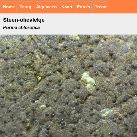
Home
Terug
Algemeen
Kaart
Foto's
Trend
Steen-olievlekje
Porina chlorotica