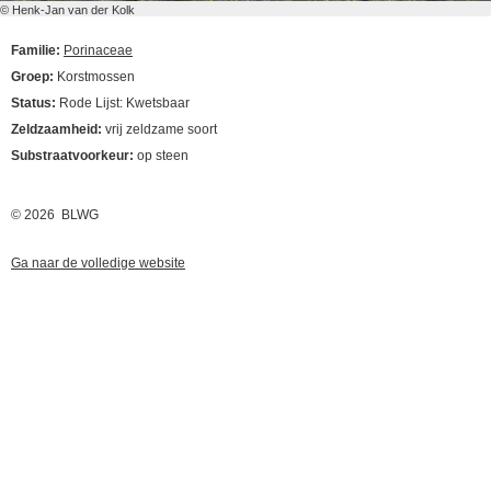
© Henk-Jan van der Kolk
Familie:
Porinaceae
Groep:
Korstmossen
Status:
Rode Lijst: Kwetsbaar
Zeldzaamheid:
vrij zeldzame soort
Substraatvoorkeur:
op steen
© 2026 BLWG
Ga naar de volledige website