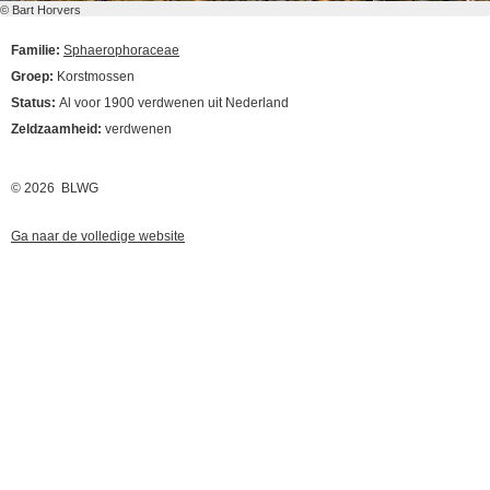
© Bart Horvers
Familie:
Sphaerophoraceae
Groep:
Korstmossen
Status:
Al voor 1900 verdwenen uit Nederland
Zeldzaamheid:
verdwenen
© 2026 BLWG
Ga naar de volledige website