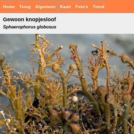
Home
Terug
Algemeen
Kaart
Foto's
Trend
Gewoon knopjesloof
Sphaerophorus globosus