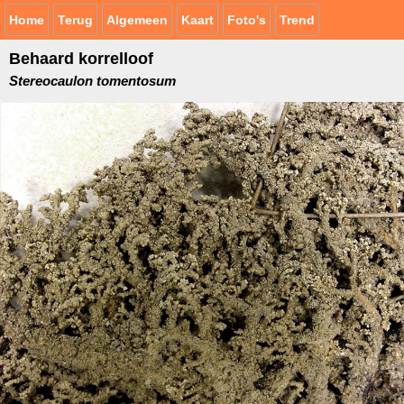
Home
Terug
Algemeen
Kaart
Foto's
Trend
Behaard korrelloof
Stereocaulon tomentosum