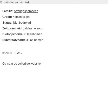
© Henk-Jan van der Kolk
Familie:
Strangosporaceae
Groep:
Korstmossen
Status:
Niet bedreigd
Zeldzaamheid:
zeldzame soort
Biotoopvoorkeur:
laanbomen
Substraatvoorkeur:
op bomen
© 2026 BLWG
Ga naar de volledige website