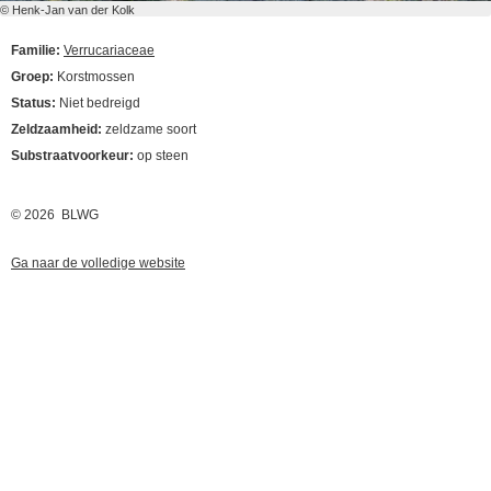
© Henk-Jan van der Kolk
Familie:
Verrucariaceae
Groep:
Korstmossen
Status:
Niet bedreigd
Zeldzaamheid:
zeldzame soort
Substraatvoorkeur:
op steen
© 2026 BLWG
Ga naar de volledige website