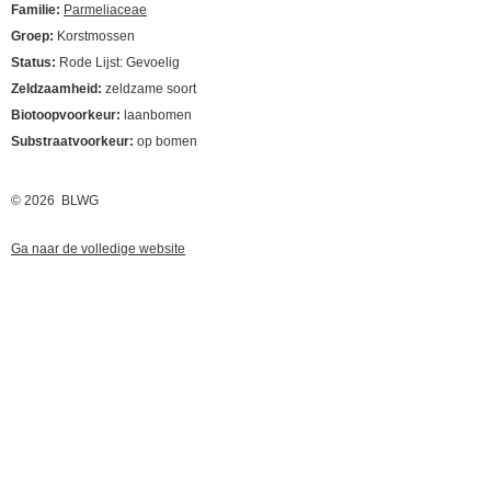
Familie:
Parmeliaceae
Groep:
Korstmossen
Status:
Rode Lijst: Gevoelig
Zeldzaamheid:
zeldzame soort
Biotoopvoorkeur:
laanbomen
Substraatvoorkeur:
op bomen
© 2026 BLWG
Ga naar de volledige website