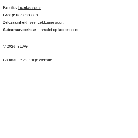
Familie:
Incertae sedis
Groep:
Korstmossen
Zeldzaamheid:
zeer zeldzame soort
Substraatvoorkeur:
parasiet op korstmossen
© 2026 BLWG
Ga naar de volledige website