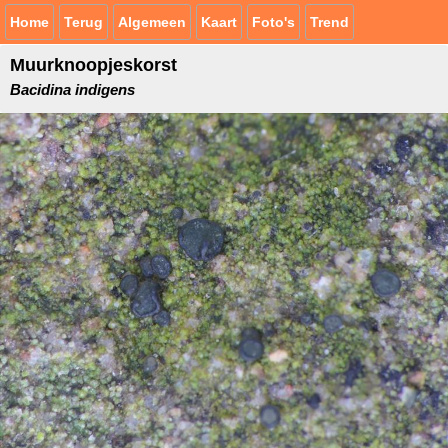
Home
Terug
Algemeen
Kaart
Foto's
Trend
Muurknoopjeskorst
Bacidina indigens