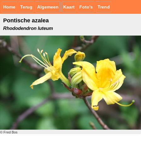
Home
Terug
Algemeen
Kaart
Foto's
Trend
Pontische azalea
Rhododendron luteum
© Fred Bos