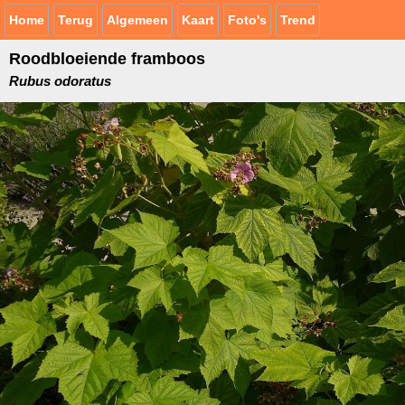
Home
Terug
Algemeen
Kaart
Foto's
Trend
Roodbloeiende framboos
Rubus odoratus