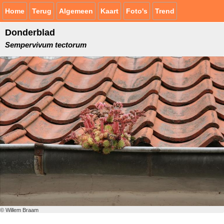
Home
Terug
Algemeen
Kaart
Foto's
Trend
Donderblad
Sempervivum tectorum
© Willem Braam