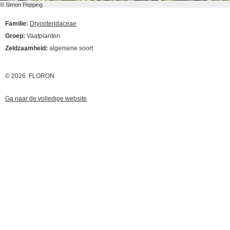
© Simon Pepping
Familie:
Dryopteridaceae
Groep:
Vaatplanten
Zeldzaamheid:
algemene soort
© 2026 FLORON
Ga naar de volledige website