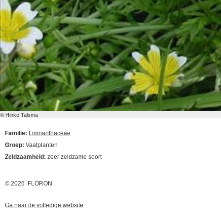
© Hinko Talsma
Familie:
Limnanthaceae
Groep:
Vaatplanten
Zeldzaamheid:
zeer zeldzame soort
© 2026 FLORON
Ga naar de volledige website