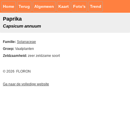
Home
Terug
Algemeen
Kaart
Foto's
Trend
Paprika
Capsicum annuum
Familie:
Solanaceae
Groep:
Vaatplanten
Zeldzaamheid:
zeer zeldzame soort
© 2026 FLORON
Ga naar de volledige website