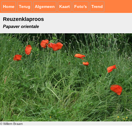
Home
Terug
Algemeen
Kaart
Foto's
Trend
Reuzenklaproos
Papaver orientale
© Willem Braam