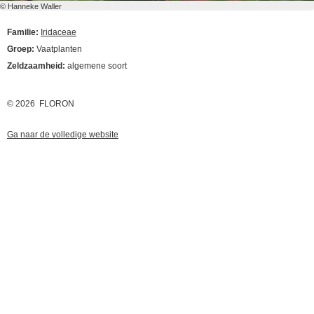
© Hanneke Waller
Familie:
Iridaceae
Groep:
Vaatplanten
Zeldzaamheid:
algemene soort
© 2026 FLORON
Ga naar de volledige website