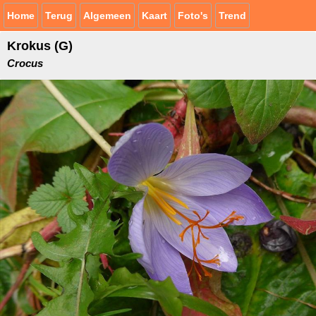
Home
Terug
Algemeen
Kaart
Foto's
Trend
Krokus (G)
Crocus