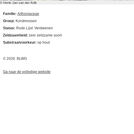
© Henk-Jan van der Kolk
Familie:
Arthoniaceae
Groep:
Korstmossen
Status:
Rode Lijst: Verdwenen
Zeldzaamheid:
zeer zeldzame soort
Substraatvoorkeur:
op hout
© 2026 BLWG
Ga naar de volledige website