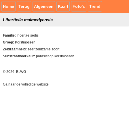
Home
Terug
Algemeen
Kaart
Foto's
Trend
Libertiella malmedyensis
Familie:
Incertae sedis
Groep:
Korstmossen
Zeldzaamheid:
zeer zeldzame soort
Substraatvoorkeur:
parasiet op korstmossen
© 2026 BLWG
Ga naar de volledige website