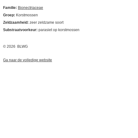
Familie:
Bionectriaceae
Groep:
Korstmossen
Zeldzaamheid:
zeer zeldzame soort
Substraatvoorkeur:
parasiet op korstmossen
© 2026 BLWG
Ga naar de volledige website