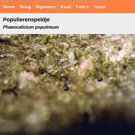
Home
Terug
Algemeen
Kaart
Foto's
Trend
Populierenspeldje
Phaeocalicium populneum