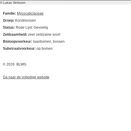
© Lukas Verboom
Familie:
Mycocaliciaceae
Groep:
Korstmossen
Status:
Rode Lijst: Gevoelig
Zeldzaamheid:
zeer zeldzame soort
Biotoopvoorkeur:
laanbomen, bossen
Substraatvoorkeur:
op bomen
© 2026 BLWG
Ga naar de volledige website