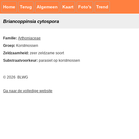
Home
Terug
Algemeen
Kaart
Foto's
Trend
Briancoppinsia cytospora
Familie:
Arthoniaceae
Groep:
Korstmossen
Zeldzaamheid:
zeer zeldzame soort
Substraatvoorkeur:
parasiet op korstmossen
© 2026 BLWG
Ga naar de volledige website