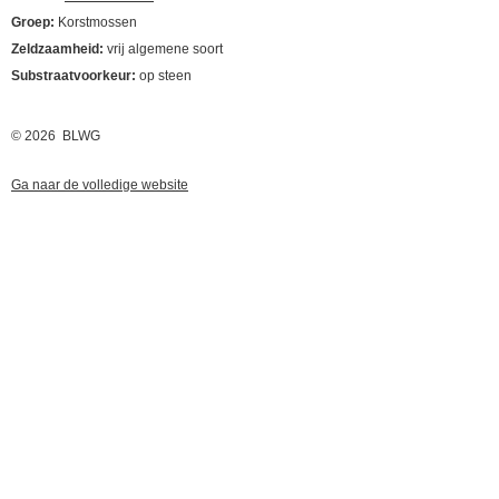
Groep:
Korstmossen
Zeldzaamheid:
vrij algemene soort
Substraatvoorkeur:
op steen
© 2026 BLWG
Ga naar de volledige website