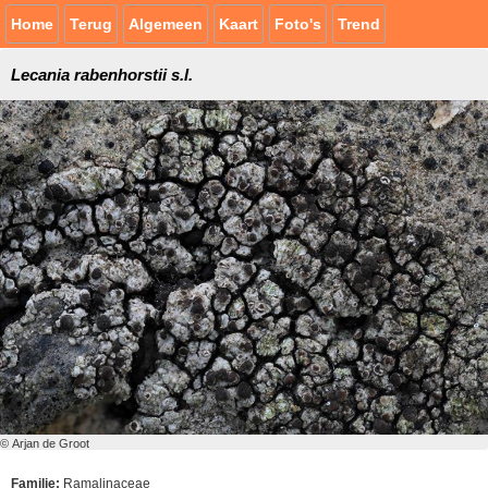
Home
Terug
Algemeen
Kaart
Foto's
Trend
Lecania rabenhorstii s.l.
© Arjan de Groot
Familie:
Ramalinaceae