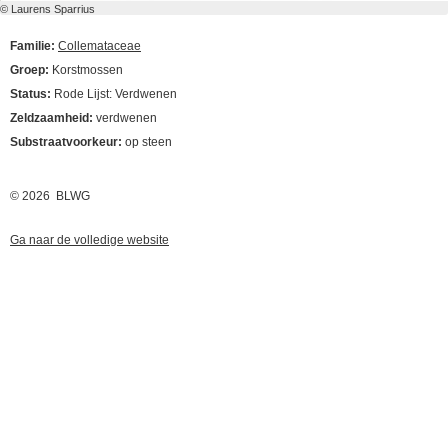
© Laurens Sparrius
Familie:
Collemataceae
Groep:
Korstmossen
Status:
Rode Lijst: Verdwenen
Zeldzaamheid:
verdwenen
Substraatvoorkeur:
op steen
© 2026 BLWG
Ga naar de volledige website