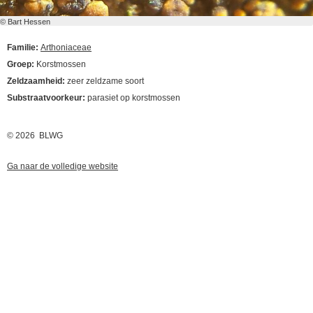
© Bart Hessen
Familie:
Arthoniaceae
Groep:
Korstmossen
Zeldzaamheid:
zeer zeldzame soort
Substraatvoorkeur:
parasiet op korstmossen
© 2026 BLWG
Ga naar de volledige website