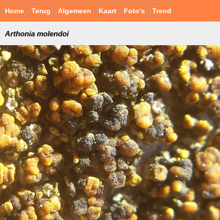
Home
Terug
Algemeen
Kaart
Foto's
Trend
Arthonia molendoi