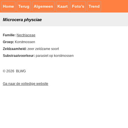
Home
Terug
Algemeen
Kaart
Foto's
Trend
Microcera physciae
Familie:
Nectriaceae
Groep:
Korstmossen
Zeldzaamheid:
zeer zeldzame soort
Substraatvoorkeur:
parasiet op korstmossen
© 2026 BLWG
Ga naar de volledige website