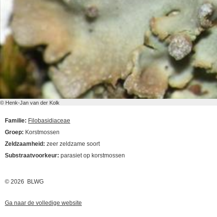
© Henk-Jan van der Kolk
Familie:
Filobasidiaceae
Groep:
Korstmossen
Zeldzaamheid:
zeer zeldzame soort
Substraatvoorkeur:
parasiet op korstmossen
© 2026 BLWG
Ga naar de volledige website