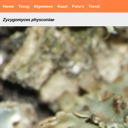
Home
Terug
Algemeen
Kaart
Foto's
Trend
Zyzygomyces physconiae