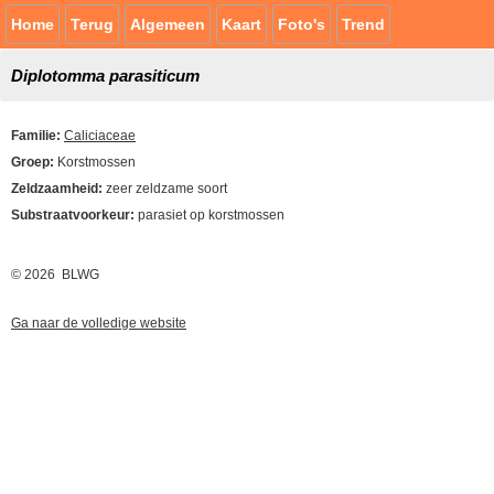
Home
Terug
Algemeen
Kaart
Foto's
Trend
Diplotomma parasiticum
Familie:
Caliciaceae
Groep:
Korstmossen
Zeldzaamheid:
zeer zeldzame soort
Substraatvoorkeur:
parasiet op korstmossen
© 2026 BLWG
Ga naar de volledige website