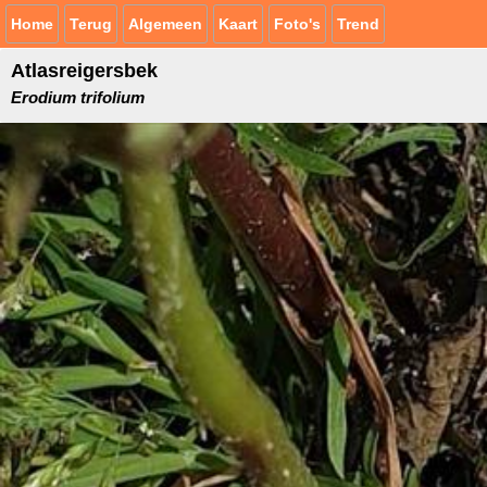
Home
Terug
Algemeen
Kaart
Foto's
Trend
Atlasreigersbek
Erodium trifolium