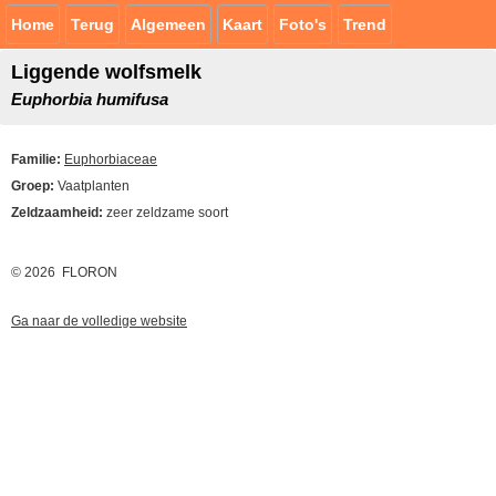
Home
Terug
Algemeen
Kaart
Foto's
Trend
Liggende wolfsmelk
Euphorbia humifusa
Familie:
Euphorbiaceae
Groep:
Vaatplanten
Zeldzaamheid:
zeer zeldzame soort
© 2026 FLORON
Ga naar de volledige website