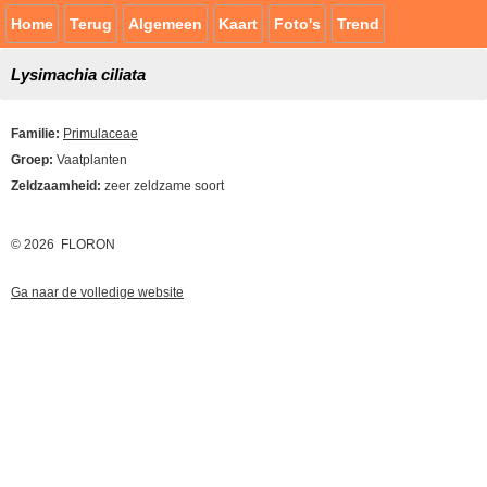
Home
Terug
Algemeen
Kaart
Foto's
Trend
Lysimachia ciliata
Familie:
Primulaceae
Groep:
Vaatplanten
Zeldzaamheid:
zeer zeldzame soort
© 2026 FLORON
Ga naar de volledige website